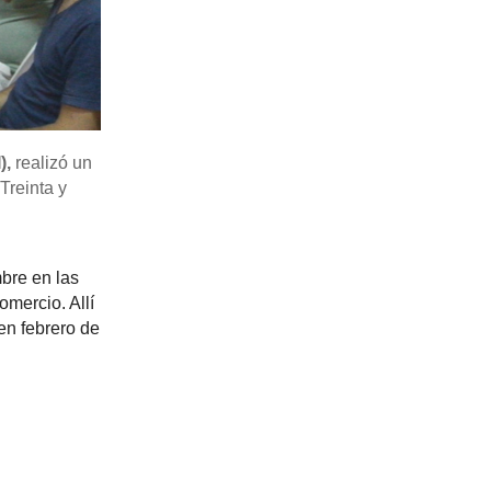
),
realizó un
Treinta y
bre en las
mercio. Allí
en febrero de