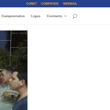
COMET
COMPRODE
WEBMAIL
Campeonatos
Ligas
Contacto