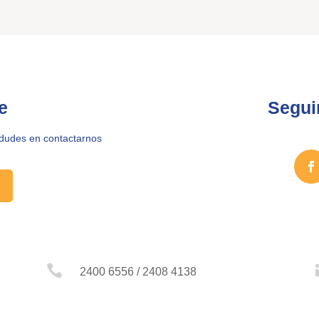
e
Segui
 dudes en contactarnos

2400 6556 / 2408 4138