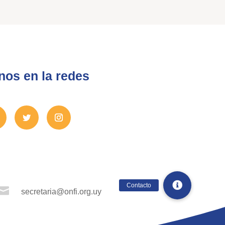
nos en la redes

secretaria@onfi.org.uy