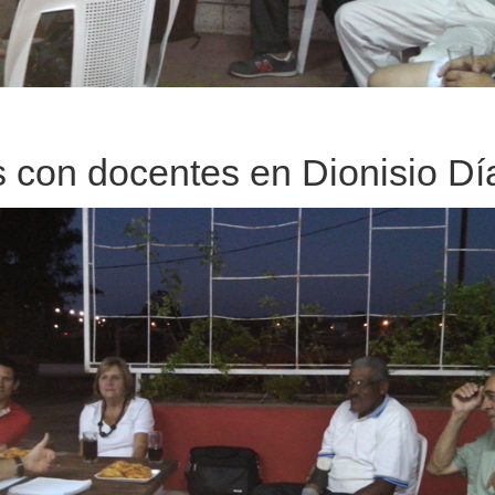
 con docentes en Dionisio Dí