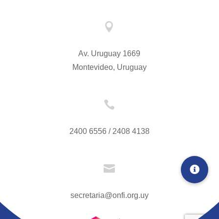

Av. Uruguay 1669
Montevideo, Uruguay

2400 6556 / 2408 4138

secretaria@onfi.org.uy