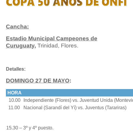
Cancha:
Estadio Municipal Campeones de
Curuguaty,
Trinidad, Flores.
Detalles:
DOMINGO 27 DE MAYO
:
HORA
10.00
Independiente (Flores) vs. Juventud Unida (Montevi
11.00
Nacional (Sarandí del Yí) vs. Juventus (Tarariras)
15.30 – 3º y 4º puesto.