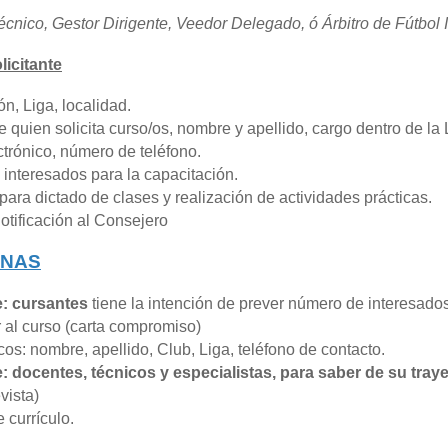
écnico, Gestor Dirigente, Veedor Delegado, ó Árbitro de
Fútbol I
licitante
ón, Liga, localidad.
 quien solicita curso/os, nombre y apellido, cargo dentro de la 
ctrónico, número de teléfono.
interesados para la capacitación.
 para dictado de clases y realización de actividades prácticas.
otificación al Consejero
MINAS
: cursantes
tiene la intención de prever número de interesado
al curso (carta compromiso)
os: nombre, apellido, Club, Liga, teléfono de contacto.
 docentes, técnicos y especialistas, para saber de su traye
vista)
e currículo.