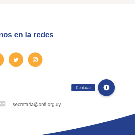
nos en la redes

secretaria@onfi.org.uy