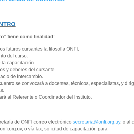
ENTRO
o” tiene como finalidad:
los futuros cursantes la filosofía ONFI.
nto del curso.
 la capacitación.
os y deberes del cursante.
pacio de intercambio.
uentro se convocará a docentes, técnicos, especialistas, y diri
s.
rá al Referente o Coordinador del Instituto.
retaría de ONFI correo electrónico
secretaria@onfi.org.uy
, o al 
fi.org.uy, o vía fax, solicitud de capacitación para: