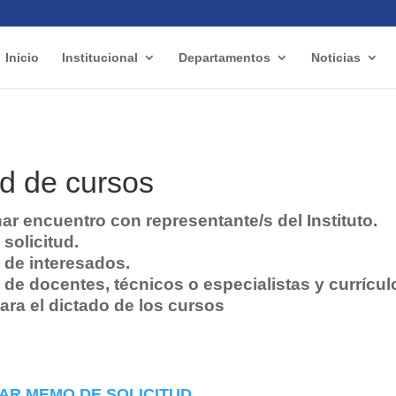
Inicio
Institucional
Departamentos
Noticias
ud de cursos
ar encuentro con representante/s del Instituto.
 solicitud.
 de interesados.
de docentes, técnicos o especialistas y currícul
ara el dictado de los cursos
AR MEMO DE SOLICITUD