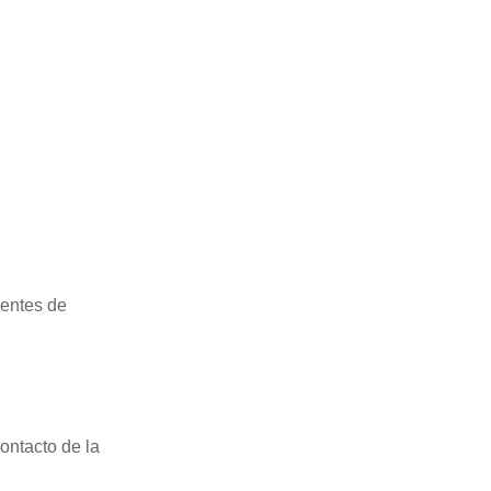
gentes de
contacto de la