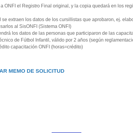
a ONFI el Registro Final original, y la copia quedará en los regi
l se extraen los datos de los cursillistas que aprobaron, ej. elab
esarlos al SisONFI (Sistema ONFI)
ndrá los datos de las personas que participaron de las capacita
écnico de Fútbol Infantil, válido por 2 años (según reglamentac
rédito capacitación ONFI (horas=crédito)
AR MEMO DE SOLICITUD