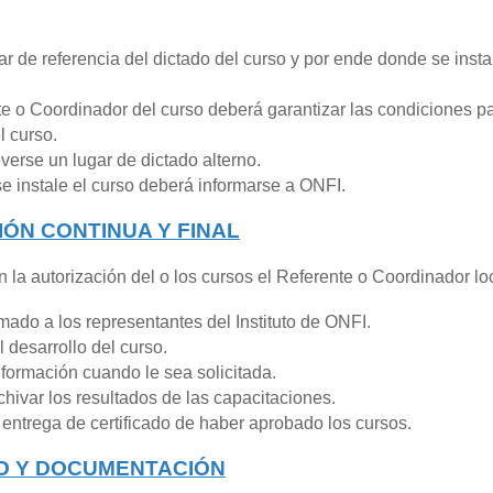
ar de referencia del dictado del curso y por ende donde se insta
te o Coordinador del curso deberá garantizar las condiciones p
l curso.
verse un lugar de dictado alterno.
e instale el curso deberá informarse a ONFI.
ÓN CONTINUA Y FINAL
 la autorización del o los cursos el Referente o Coordinador lo
mado a los representantes del Instituto de ONFI.
l desarrollo del curso.
nformación cuando le sea solicitada.
chivar los resultados de las capacitaciones.
 entrega de certificado de haber aprobado los cursos.
O Y DOCUMENTACIÓN