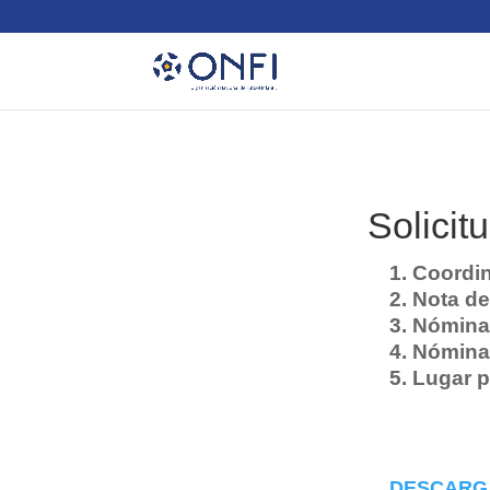
Solicit
1. Coordin
2. Nota de
3. Nómina
4. Nómina 
5. Lugar p
DESCARG