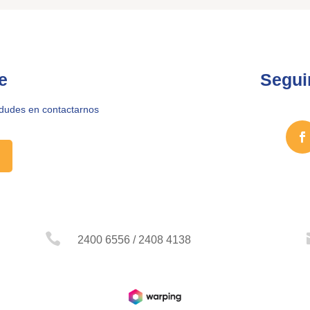
e
Segui
 dudes en contactarnos

2400 6556 / 2408 4138