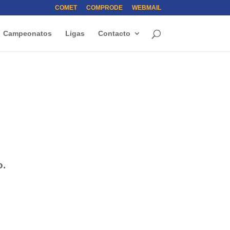
COMET
COMPRODE
WEBMAIL
Campeonatos
Ligas
Contacto
o.