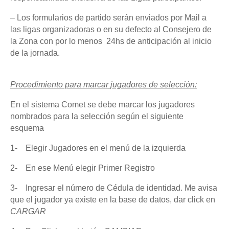
– Los formularios de partido serán enviados por Mail a
las ligas organizadoras o en su defecto al Consejero de
la Zona con por lo menos 24hs de anticipación al inicio
de la jornada.
Procedimiento para marcar jugadores de selección:
En el sistema Comet se debe marcar los jugadores
nombrados para la selección según el siguiente
esquema
1- Elegir Jugadores en el menú de la izquierda
2- En ese Menú elegir Primer Registro
3- Ingresar el número de Cédula de identidad.
Me avisa
que el jugador ya existe en la base de datos, dar click en
CARGAR