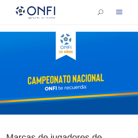
Marcas de jugadores de