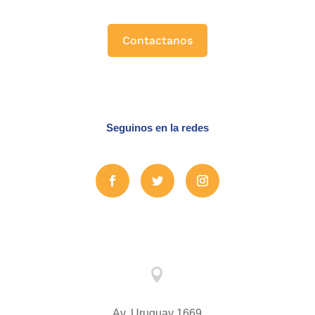
Contactanos
Seguinos en la redes

Av. Uruguay 1669