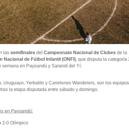
n las
semifinales
del
Campeonato Nacional de Clubes
de la
 Nacional de Fútbol Infantil (ONFI)
, que disputa la categoría 
e semana en Paysandú y Sarandí del Yí.
o, Uruguayo, Yerbalito y Canelones Wanderers, son los equipos
, tras la etapa disputada entre sábado y domingo.
os en Paysandú:
o 2-0 Olímpico