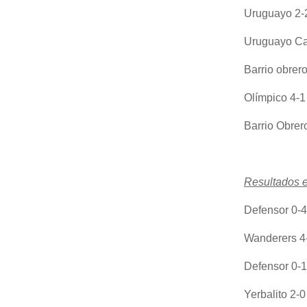
Uruguayo 2-
Uruguayo Ca
Barrio obrer
Olímpico 4-1
Barrio Obre
Resultados e
Defensor 0-4
Wanderers 4
Defensor 0-
Yerbalito 2-