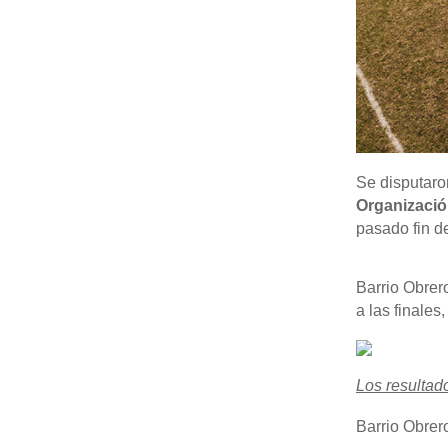
Se disputaro
Organización
pasado fin d
Barrio Obrer
a las finales
Los resultad
Barrio Obrer