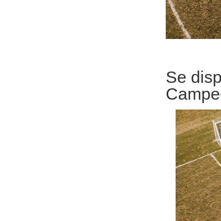
Se disp
Campeo