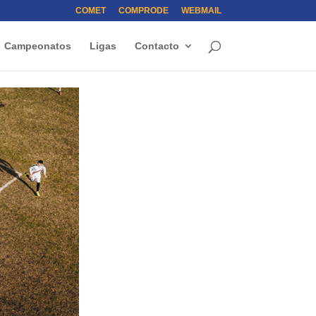
COMET
COMPRODE
WEBMAIL
Campeonatos
Ligas
Contacto