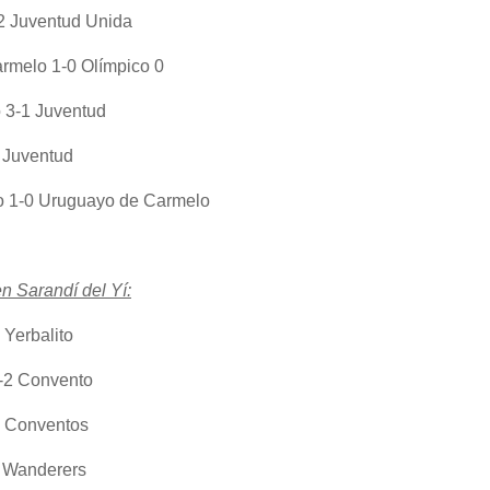
2 Juventud Unida
rmelo 1-0 Olímpico 0
o 3-1 Juventud
 Juventud
ro 1-0 Uruguayo de Carmelo
n Sarandí del Yí:
 Yerbalito
-2 Convento
1 Conventos
0 Wanderers