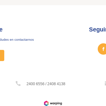
e
Segui
 dudes en contactarnos

2400 6556 / 2408 4138