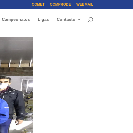
COMET
COMPRODE
WEBMAIL
Campeonatos
Ligas
Contacto