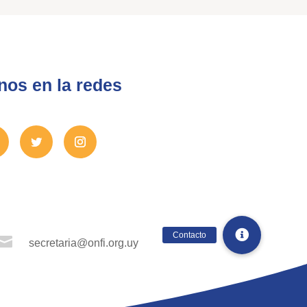
nos en la redes

secretaria@onfi.org.uy