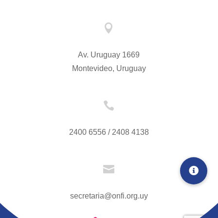

Av. Uruguay 1669
Montevideo, Uruguay

2400 6556 / 2408 4138

secretaria@onfi.org.uy