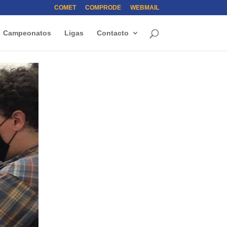
COMET
COMPRODE
WEBMAIL
Campeonatos
Ligas
Contacto