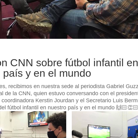
n CNN sobre fútbol infantil e
 país y en el mundo
nes, recibimos en nuestra sede al periodista Gabriel Guz
al de la CNN, quien estuvo conversando con el preside
 coordinadora Kerstin Jourdan y el Secretario Luis Ber
del fútbol infantil en nuestro país y en el mundo 🙌🏻👏