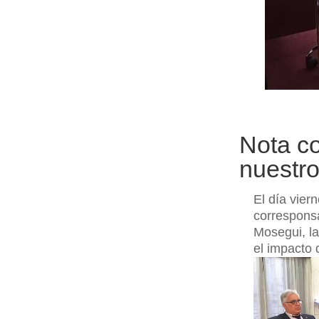
Nota co
nuestro
El día vier
correspons
Mosegui, la
el impacto 