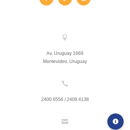

Av. Uruguay 1669
Montevideo, Uruguay

2400 6556 / 2408 4138
