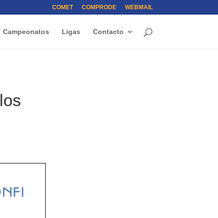
COMET
COMPRODE
WEBMAIL
Campeonatos
Ligas
Contacto
los