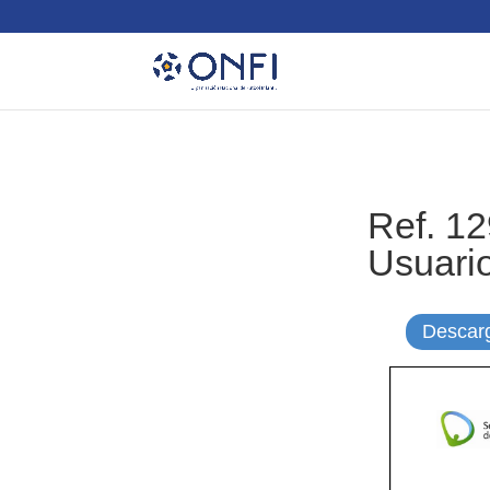
Ref. 12
Usuari
Descar