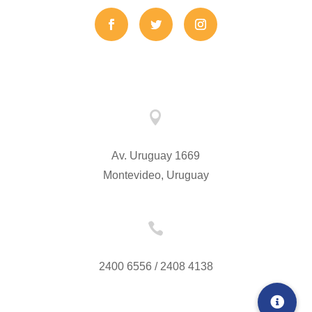

Av. Uruguay 1669
Montevideo, Uruguay

2400 6556 / 2408 4138