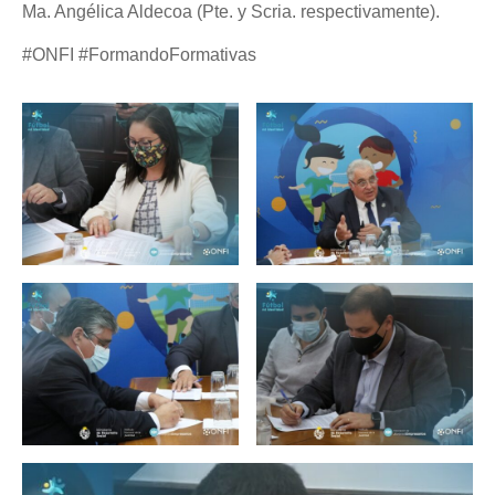
Ma. Angélica Aldecoa (Pte. y Scria. respectivamente).
#ONFI #FormandoFormativas