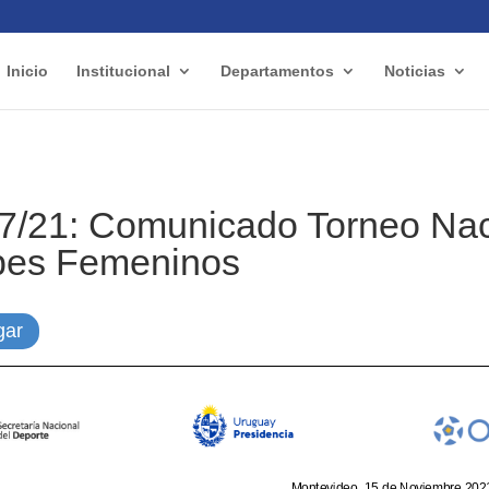
Inicio
Institucional
Departamentos
Noticias
77/21: Comunicado Torneo Nac
bes Femeninos
gar