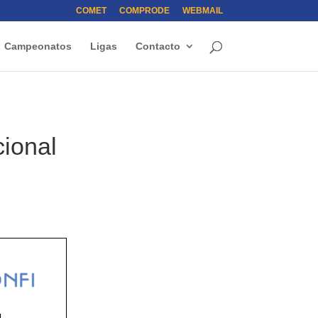
COMET
COMPRODE
WEBMAIL
Campeonatos
Ligas
Contacto
ional