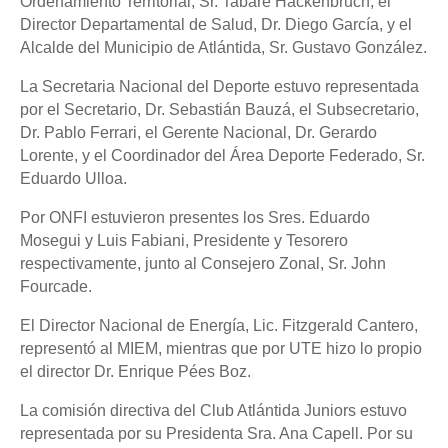
Ordenamiento Territorial, Sr. Tabaré Hackenbruch, el
Director Departamental de Salud, Dr. Diego García, y el
Alcalde del Municipio de Atlántida, Sr. Gustavo González.
La Secretaria Nacional del Deporte estuvo representada
por el Secretario, Dr. Sebastián Bauzá, el Subsecretario,
Dr. Pablo Ferrari, el Gerente Nacional, Dr. Gerardo
Lorente, y el Coordinador del Área Deporte Federado, Sr.
Eduardo Ulloa.
Por ONFI estuvieron presentes los Sres. Eduardo
Mosegui y Luis Fabiani, Presidente y Tesorero
respectivamente, junto al Consejero Zonal, Sr. John
Fourcade.
El Director Nacional de Energía, Lic. Fitzgerald Cantero,
representó al MIEM, mientras que por UTE hizo lo propio
el director Dr. Enrique Pées Boz.
La comisión directiva del Club Atlántida Juniors estuvo
representada por su Presidenta Sra. Ana Capell. Por su