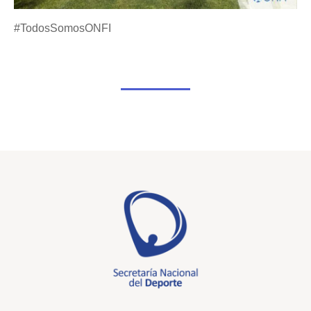
#TodosSomosONFI