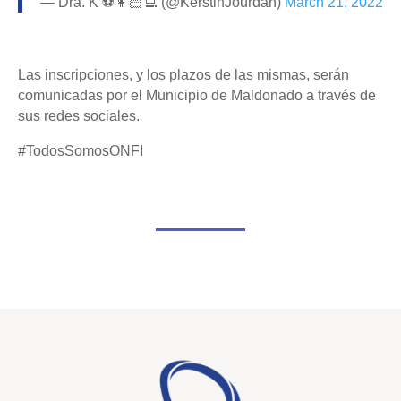
— Dra. K ⚽️👩🏻‍💻 (@KerstinJourdan)
March 21, 2022
Las inscripciones, y los plazos de las mismas, serán
comunicadas por el Municipio de Maldonado a través de
sus redes sociales.
#TodosSomosONFI