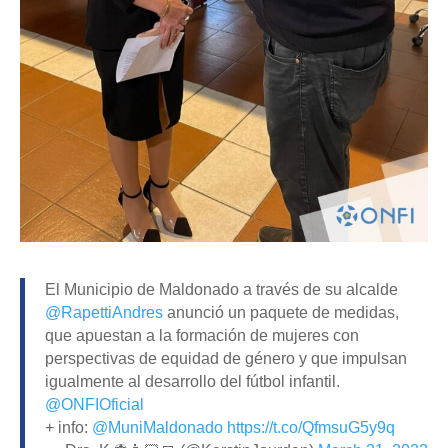
El Municipio de Maldonado a través de su alcalde
@RapettiAndres
anunció un paquete de medidas,
que apuestan a la formación de mujeres con
perspectivas de equidad de género y que impulsan
igualmente al desarrollo del fútbol infantil.
@ONFIOficial
+ info:
@MuniMaldonado
https://t.co/QfmsuG5y9q