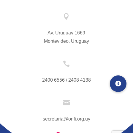

Av. Uruguay 1669
Montevideo, Uruguay

2400 6556 / 2408 4138

secretaria@onfi.org.uy