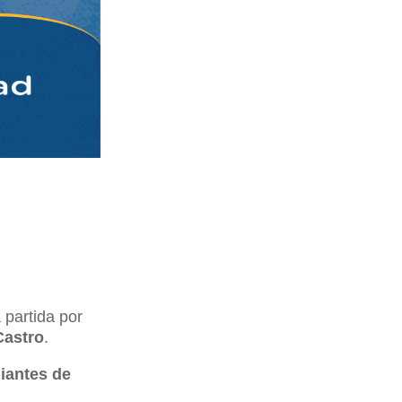
 partida por
Castro
.
iantes de