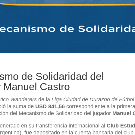
smo de Solidaridad del
r Manuel Castro
ético Wanderers
de la
Liga Ciudad de Durazno de Fútbol
bió la suma de
USD 841,56
correspondiente a la primera
ción del Mecanismo de Solidaridad del jugador
Manuel 
enerado en su transferencia internacional al
Club Estud
rgentina), fue depositado en la cuenta bancaria del club.