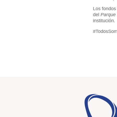
Los fondos 
del
Parque 
institución.
#TodosSo