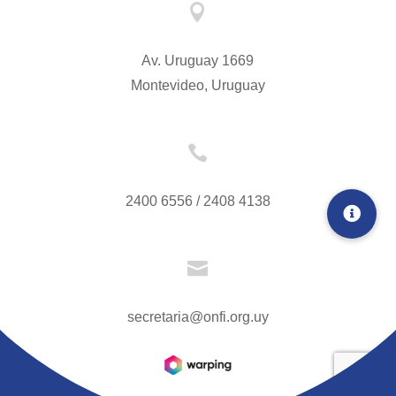

Av. Uruguay 1669
Montevideo, Uruguay

2400 6556 / 2408 4138

secretaria@onfi.org.uy