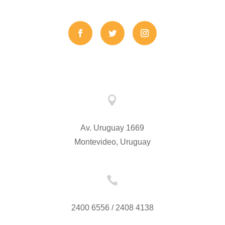

Av. Uruguay 1669
Montevideo, Uruguay

2400 6556 / 2408 4138