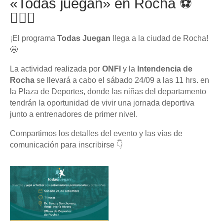
«Todas juegan» en Rocha ⚽
🙋🏻‍♀️
¡El programa
Todas Juegan
llega a la ciudad de Rocha!
🤩
La actividad realizada por
ONFI
y la
Intendencia de
Rocha
se llevará a cabo el sábado 24/09 a las 11 hrs. en
la Plaza de Deportes, donde las niñas del departamento
tendrán la oportunidad de vivir una jornada deportiva
junto a entrenadores de primer nivel.
Compartimos los detalles del evento y las vías de
comunicación para inscribirse 👇