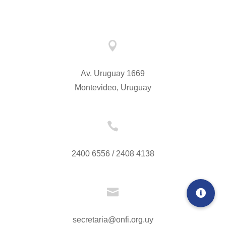

Av. Uruguay 1669
Montevideo, Uruguay

2400 6556 / 2408 4138

secretaria@onfi.org.uy