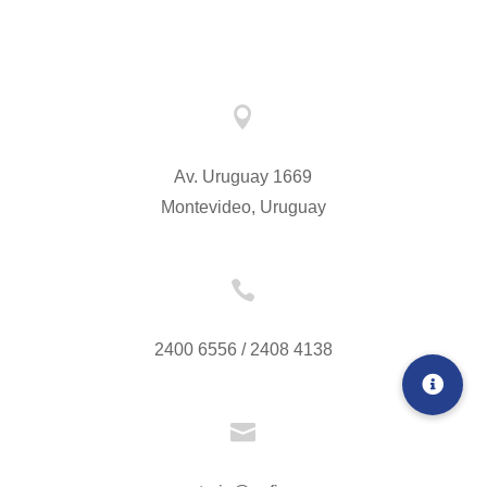

Av. Uruguay 1669
Montevideo, Uruguay

2400 6556 / 2408 4138
