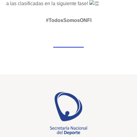
a las clasificadas en la siguiente fase!
#TodosSomosONFI