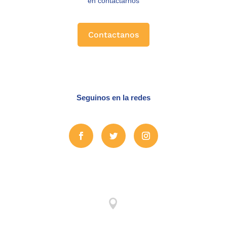
en contactarnos
Contactanos
Seguinos en la redes
