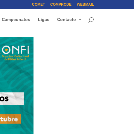
COMET
COMPRODE
WEBMAIL
Campeonatos
Ligas
Contacto