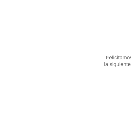
¡Felicitamo
la siguient