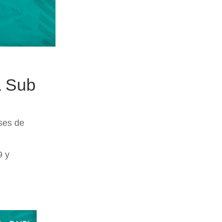
 Sub
ses de
9 y