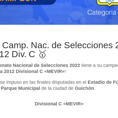
s Camp. Nac. de Selecciones 
12 Div. C 🥇
nato Nacional de Selecciones 2022
tiene a su campe
ía 2012
Divisional C
«MEVIR»
!
se impuso en las finales disputadas en el
Estadio de F
el Parque Municipal
de la ciudad de
Guichón
.
Divisional C «MEVIR»