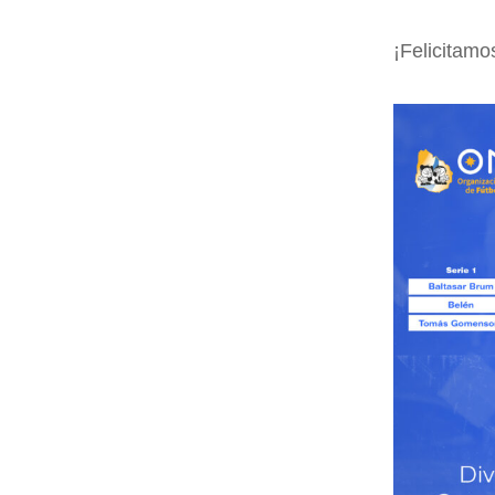
¡Felicitamo