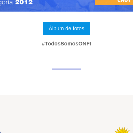
Álbum de fotos
#TodosSomosONFI