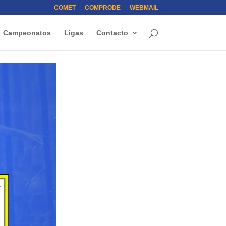
COMET
COMPRODE
WEBMAIL
Campeonatos
Ligas
Contacto