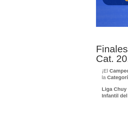
Finale
Cat. 20
¡El
Campeo
la
Categor
Liga Chuy
Infantil d