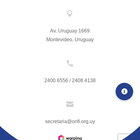

Av. Uruguay 1669
Montevideo, Uruguay

2400 6556 / 2408 4138

secretaria@onfi.org.uy