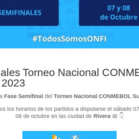
nales Torneo Nacional CON
 2023
la
Fase Semifinal
del
Torneo Nacional CONMEBOL Su
s los horarios de los partidos a disputarse el sábado 0
08 de octubre en las ciudad de
Rivera
📅 👇