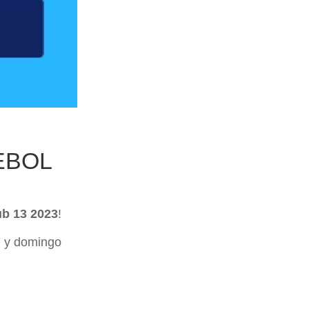
MEBOL
b 13 2023
!
7 y domingo