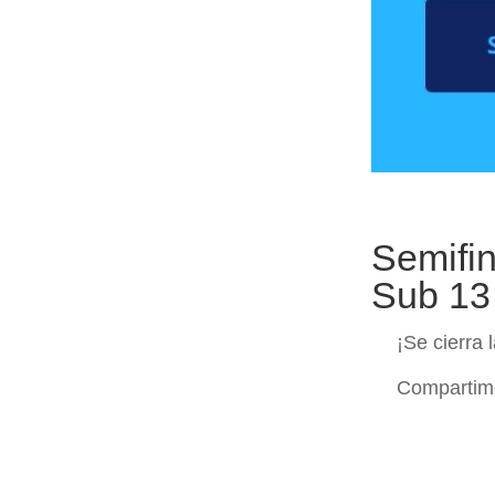
Semifi
Sub 13
¡Se cierra 
Compartimo