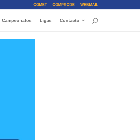
COMET
COMPRODE
WEBMAIL
Campeonatos
Ligas
Contacto