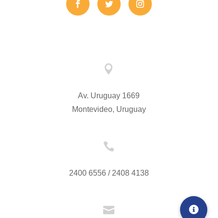

Av. Uruguay 1669
Montevideo, Uruguay

2400 6556 / 2408 4138
