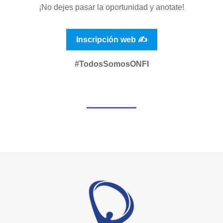
¡No dejes pasar la oportunidad y anotate!
Inscripción web ✍️
#TodosSomosONFI