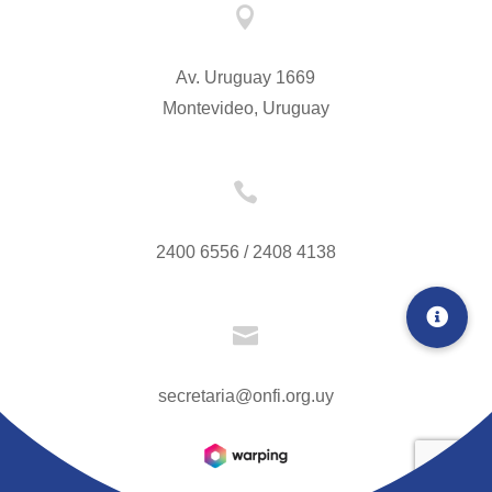

Av. Uruguay 1669
Montevideo, Uruguay

2400 6556 / 2408 4138

secretaria@onfi.org.uy