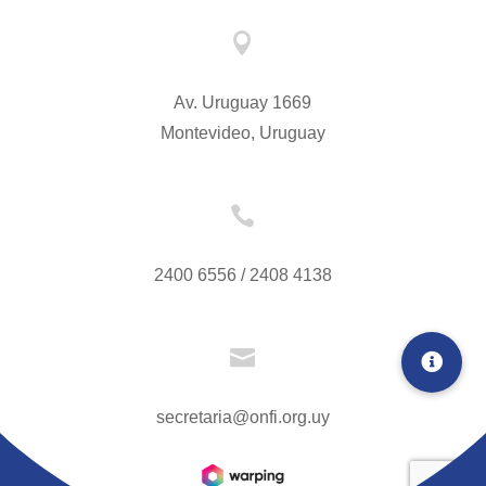

Av. Uruguay 1669
Montevideo, Uruguay

2400 6556 / 2408 4138

secretaria@onfi.org.uy