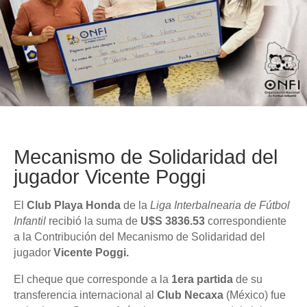
Mecanismo de Solidaridad del
jugador Vicente Poggi
El
Club Playa Honda
de la
Liga Interbalnearia de Fútbol
Infantil
recibió la suma de
U$S 3836.53
correspondiente
a la Contribución del Mecanismo de Solidaridad del
jugador
Vicente Poggi.
El cheque que corresponde a la
1era partida
de su
transferencia internacional al
Club Necaxa
(México) fue