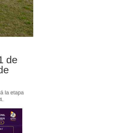
1 de
de
á la etapa
4.