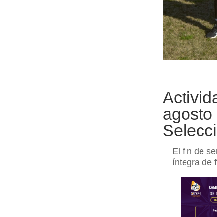
Activid
agosto
Selecc
El fin de s
íntegra de f