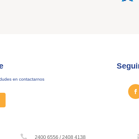
e
Segui
 dudes en contactarnos

2400 6556 / 2408 4138