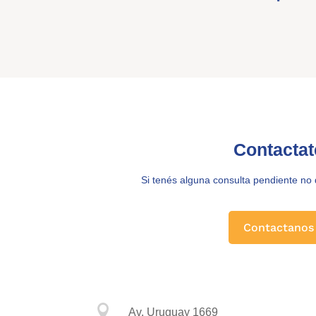
Contactat
Si tenés alguna consulta pendiente no
Contactanos

Av. Uruguay 1669