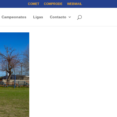
COMET
COMPRODE
WEBMAIL
Campeonatos
Ligas
Contacto