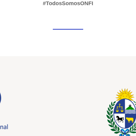
#TodosSomosONFI