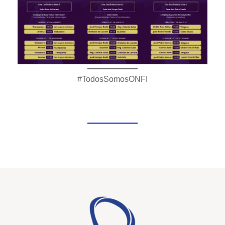
#TodosSomosONFI