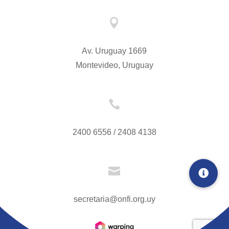

Av. Uruguay 1669
Montevideo, Uruguay

2400 6556 / 2408 4138

secretaria@onfi.org.uy