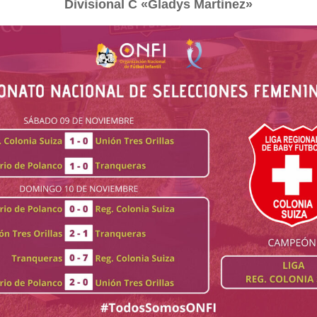
Divisional C «Gladys Martinez»