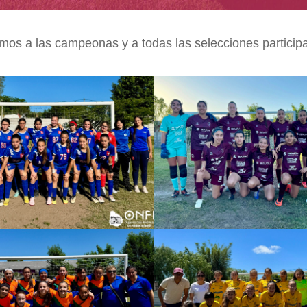
amos a las campeonas y a todas las selecciones particip