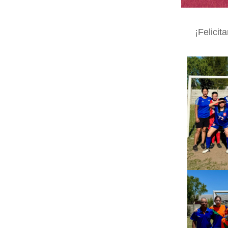
¡Felicit