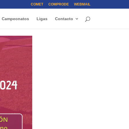
COMET
COMPRODE
WEBMAIL
Campeonatos
Ligas
Contacto