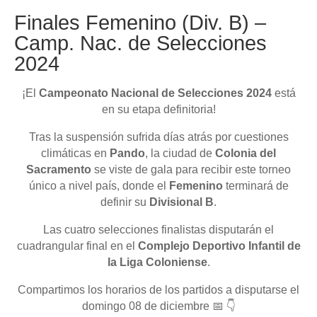
Finales Femenino (Div. B) –
Camp. Nac. de Selecciones
2024
¡El
Campeonato Nacional de Selecciones 2024
está
en su etapa definitoria!
Tras la suspensión sufrida días atrás por cuestiones
climáticas en
Pando
, la ciudad de
Colonia del
Sacramento
se viste de gala para recibir este torneo
único a nivel país, donde el
Femenino
terminará de
definir su
Divisional B
.
Las cuatro selecciones finalistas disputarán el
cuadrangular final en el
Complejo Deportivo Infantil de
la Liga Coloniense
.
Compartimos los horarios de los partidos a disputarse el
domingo 08 de diciembre 📅 👇