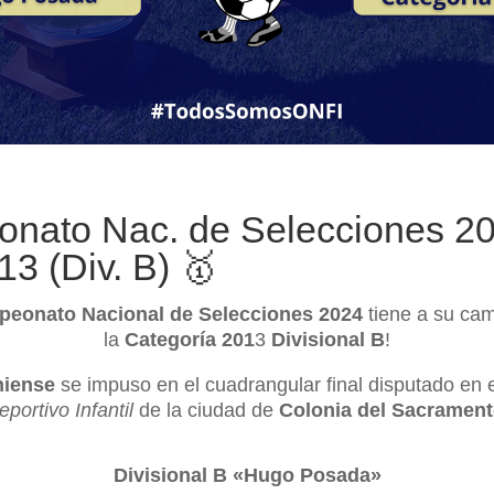
nato Nac. de Selecciones 2
13 (Div. B) 🥇
eonato Nacional de Selecciones 2024
tiene a su ca
la
Categoría 201
3
Divisional B
!
niense
se impuso en el cuadrangular final disputado en 
eportivo Infantil
de la ciudad de
Colonia del Sacramen
Divisional B «Hugo Posada»