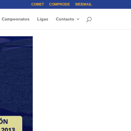
COMET
COMPRODE
WEBMAIL
Campeonatos
Ligas
Contacto