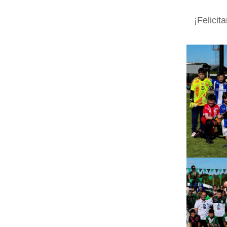
¡Felicit