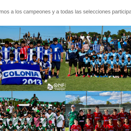
amos a los campeones y a todas las selecciones particip