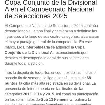
Copa Conjunto de la Divisional
A en el Campeonato Nacional
de Selecciones 2025
El Campeonato Nacional de Selecciones 2025 continúa
desarrollando su etapa final y comienzan a definirse las
ligas que, a lo largo de sus cuatro categorías, alcanzaron
el mayor puntaje general de la competencia. En este
marco,
Liga Interbalnearia
se adjudicó la
Copa
Conjunto de la Divisional A
, reconocimiento que
destaca el desempeño integral de sus selecciones
durante toda la edición.
Tras la disputa de todos los encuentros de las finales el
pasado fin de semana, la liga alcanzó un total de
68
puntos
, la cifra más alta registrada en su divisional. La
presencia de Interbalnearia en las finales de las
categorías
2013, 2014 y 2015
, así como su participación
en las semifinales de
Sub 13 Femenina
, reafirma la
solidez de sus procesos formativos y el compromiso