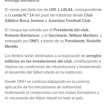
Rodrigo Bentancur
.
El monto percibido fue de
U$S 1.145,84
, correspondiente
a la
cuota N.º 14
del pase del futbolista desde
Club
Atlético Boca Juniors
a
Juventus Football Club
.
El cheque fue retirado por el
Presidente del club,
Roberto Bentancur
, y el
Secretario, William Martínez
, y
entregado por
ONFI
, a través de su
Presidente, Rodolfo
Merello
.
Los fondos serán destinados a la realización de
arreglos
edilicios en las instalaciones del club
, contribuyendo a
mejorar las condiciones de infraestructura y fortaleciendo
el desarrollo del fútbol infantil en la institución.
Desde ONFI se continúa trabajando en la correcta
aplicación de los mecanismos de solidaridad,
reafirmando el compromiso con los clubes formadores y
el crecimiento del fútbol infantil en todo el país.