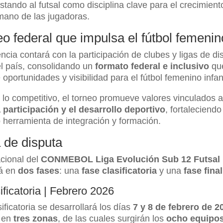
postando al futsal como disciplina clave para el crecimient
mano de las jugadoras.
o federal que impulsa el fútbol femenin
cia contará con la participación de clubes y ligas de dis
l país, consolidando un
formato federal e inclusivo
que
oportunidades y visibilidad para el fútbol femenino infant
 lo competitivo, el torneo promueve valores vinculados 
a participación y el desarrollo deportivo
, fortaleciendo 
 herramienta de integración y formación.
 de disputa
cional del
CONMEBOL Liga Evolución Sub 12 Futsal
rá en
dos fases
: una
fase clasificatoria
y una
fase final
ificatoria | Febrero 2026
ificatoria se desarrollará los días
7 y 8 de febrero de 2
 en
tres zonas
, de las cuales surgirán los
ocho equipo