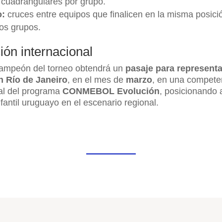
cuadrangulares por grupo.
:
cruces entre equipos que finalicen en la misma posici
os grupos.
ión internacional
campeón del torneo obtendrá un
pasaje para representa
 Río de Janeiro
, en el mes de
marzo
, en una compete
nal del programa
CONMEBOL Evolución
, posicionando a
fantil uruguayo en el escenario regional.