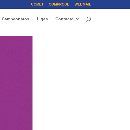
COMET
COMPRODE
WEBMAIL
Campeonatos
Ligas
Contacto