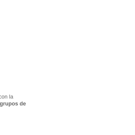
 con la
 grupos de