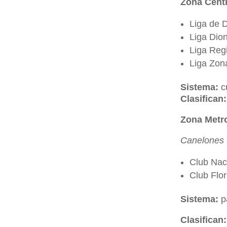
Zona Cent
Liga de 
Liga Dion
Liga Regi
Liga Zon
Sistema:
cu
Clasifican:
Zona Metr
Canelones
Club Nac
Club Flor
Sistema:
pa
Clasifican: