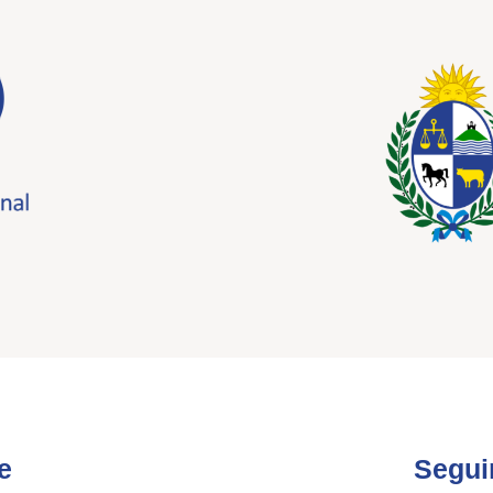
e
Segui