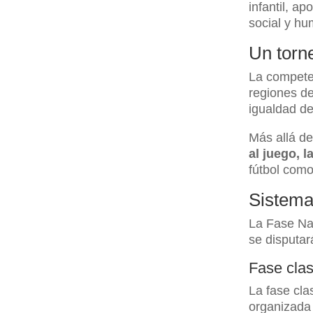
infantil, a
social y hu
Un torne
La competen
regiones de
igualdad de 
Más allá de
al juego, l
fútbol como
Sistema
La Fase Na
se disputa
Fase clas
La fase clas
organizada