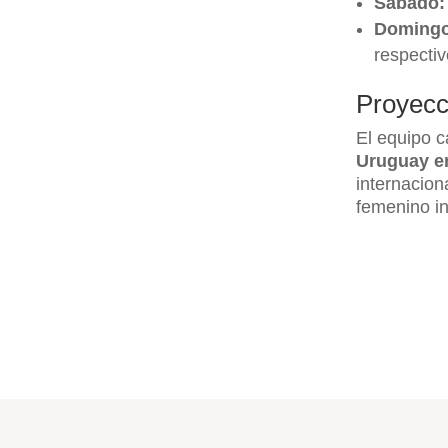
Sábado:
Domingo
respectiv
Proyecc
El equipo 
Uruguay en
internacio
femenino in