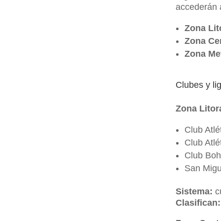
accederán a
Zona Lit
Zona Ce
Zona Met
Clubes y li
Zona Litor
Club Atlé
Club Atlé
Club Bo
San Migu
Sistema:
cu
Clasifican: