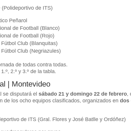
o
(Polideportivo de ITS)
tico Peñarol
onal de Football (Blanco)
onal de Football (Rojo)
 Fútbol Club (Blanquitas)
 Fútbol Club (Negriazules)
rnada de todas contra todas.
1.º, 2.º y 3.º de la tabla.
al | Montevideo
al se disputará el
sábado 21 y domingo 22 de febrero
,
ón de los ocho equipos clasificados, organizados en
dos
eportivo de ITS (Gral. Flores y José Batlle y Ordóñez)