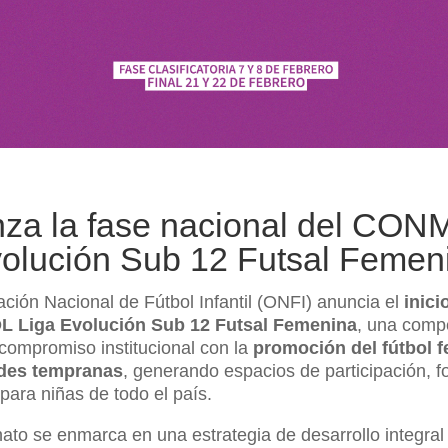
za la fase nacional del CO
volución Sub 12 Futsal Femen
ción Nacional de Fútbol Infantil (ONFI) anuncia el
inici
Liga Evolución Sub 12 Futsal Femenina
, una comp
 compromiso institucional con la
promoción del fútbol 
des tempranas
, generando espacios de participación, f
para niñas de todo el país.
to se enmarca en una estrategia de desarrollo integral 