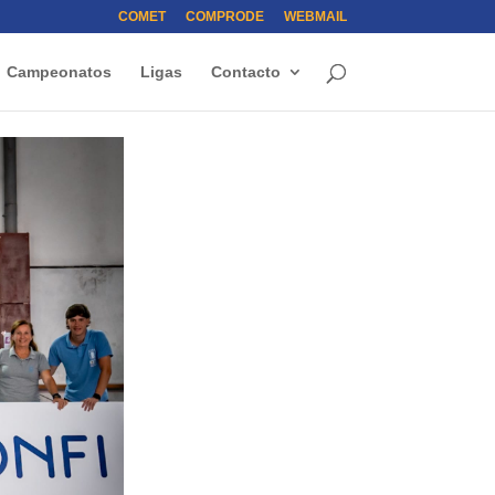
COMET
COMPRODE
WEBMAIL
Campeonatos
Ligas
Contacto