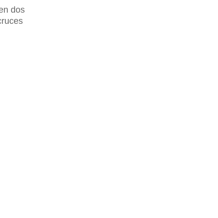
 en dos
cruces