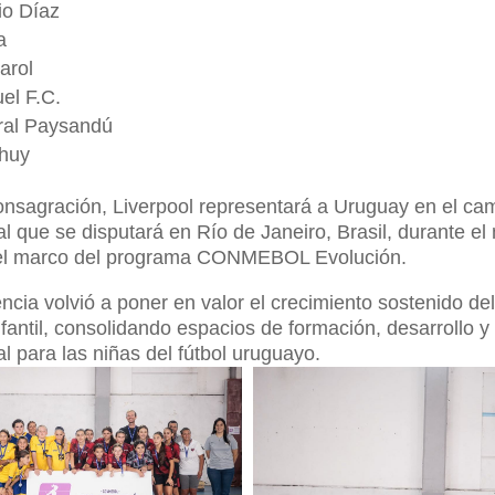
io Díaz
a
arol
el F.C.
oral Paysandú
Chuy
onsagración, Liverpool representará a Uruguay en el c
al que se disputará en Río de Janeiro, Brasil, durante e
el marco del programa CONMEBOL Evolución.
cia volvió a poner en valor el crecimiento sostenido del
fantil, consolidando espacios de formación, desarrollo y
al para las niñas del fútbol uruguayo.