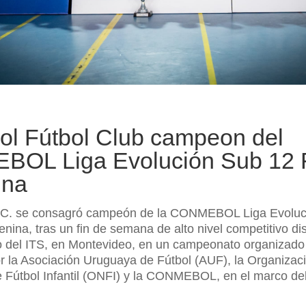
ol Fútbol Club campeon del
OL Liga Evolución Sub 12 F
ina
F.C. se consagró campeón de la CONMEBOL Liga Evoluc
nina, tras un fin de semana de alto nivel competitivo d
o del ITS, en Montevideo, en un campeonato organizado
r la Asociación Uruguaya de Fútbol (AUF), la Organizac
e Fútbol Infantil (ONFI) y la CONMEBOL, en el marco de