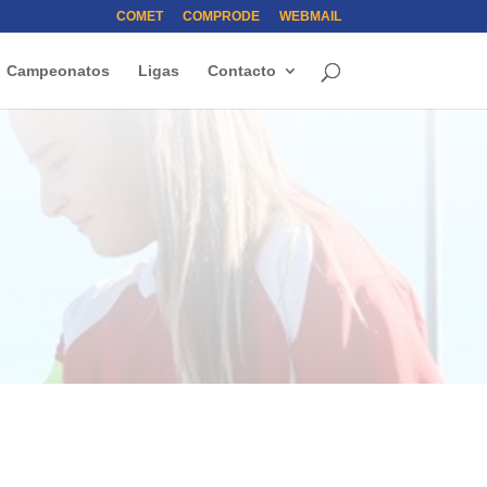
COMET
COMPRODE
WEBMAIL
Campeonatos
Ligas
Contacto