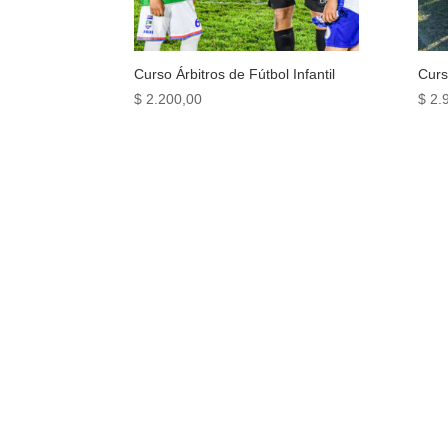
Curso Árbitros de Fútbol Infantil
Curs
$
2.200,00
$
2.