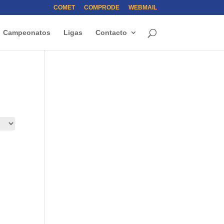
COMET
COMPRODE
WEBMAIL
Campeonatos
Ligas
Contacto