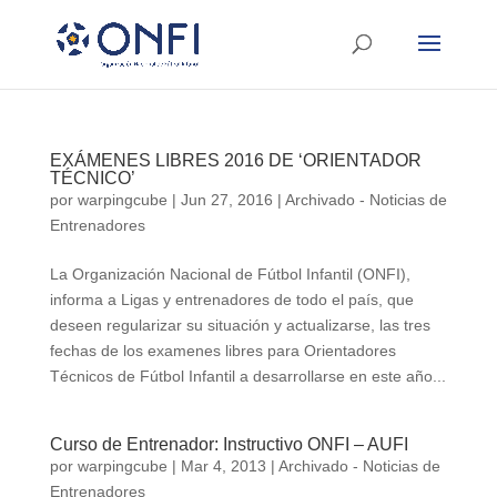
EXÁMENES LIBRES 2016 DE ‘ORIENTADOR
TÉCNICO’
por
warpingcube
|
Jun 27, 2016
|
Archivado - Noticias de
Entrenadores
La Organización Nacional de Fútbol Infantil (ONFI),
informa a Ligas y entrenadores de todo el país, que
deseen regularizar su situación y actualizarse, las tres
fechas de los examenes libres para Orientadores
Técnicos de Fútbol Infantil a desarrollarse en este año...
Curso de Entrenador: Instructivo ONFI – AUFI
por
warpingcube
|
Mar 4, 2013
|
Archivado - Noticias de
Entrenadores