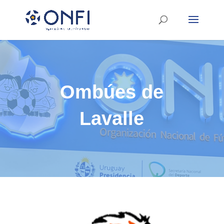
Ombúes de
Lavalle