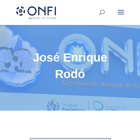
José Enrique
Rodó