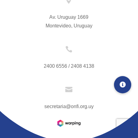

Av. Uruguay 1669
Montevideo, Uruguay

2400 6556 / 2408 4138

secretaria@onfi.org.uy