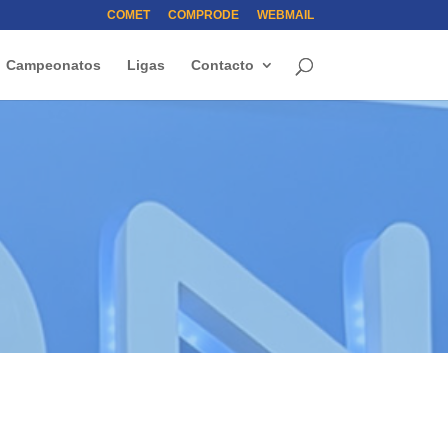
COMET
COMPRODE
WEBMAIL
Campeonatos
Ligas
Contacto