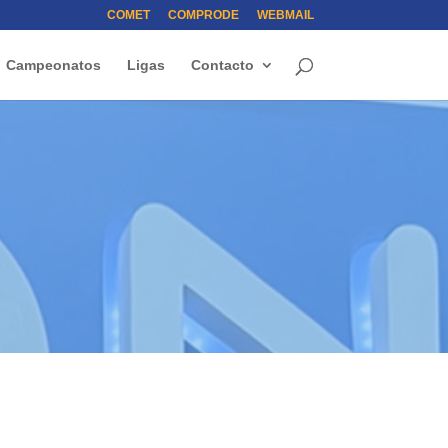
COMET
COMPRODE
WEBMAIL
Campeonatos
Ligas
Contacto