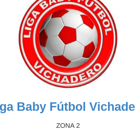
iga Baby Fútbol Vichade
ZONA 2