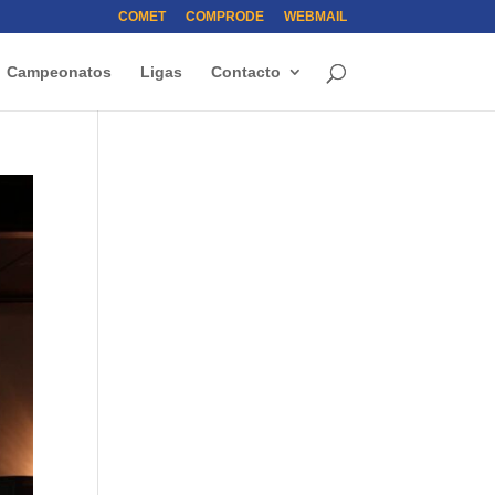
COMET
COMPRODE
WEBMAIL
Campeonatos
Ligas
Contacto