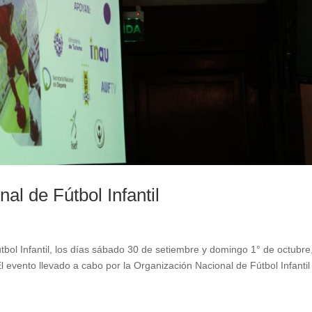
al de Fútbol Infantil
tbol Infantil, los días sábado 30 de setiembre y domingo 1° de octubre
l evento llevado a cabo por la Organización Nacional de Fútbol Infantil