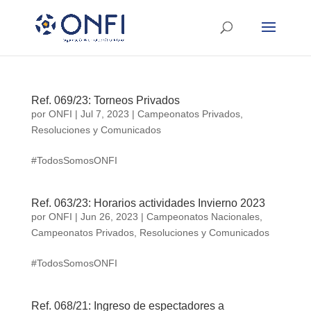
Ref. 069/23: Torneos Privados
por
ONFI
|
Jul 7, 2023
|
Campeonatos Privados
,
Resoluciones y Comunicados
#TodosSomosONFI
Ref. 063/23: Horarios actividades Invierno 2023
por
ONFI
|
Jun 26, 2023
|
Campeonatos Nacionales
,
Campeonatos Privados
,
Resoluciones y Comunicados
#TodosSomosONFI
Ref. 068/21: Ingreso de espectadores a