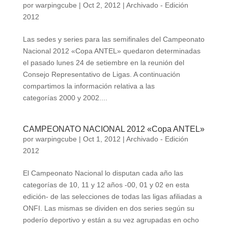
por
warpingcube
|
Oct 2, 2012
|
Archivado - Edición
2012
Las sedes y series para las semifinales del Campeonato
Nacional 2012 «Copa ANTEL» quedaron determinadas
el pasado lunes 24 de setiembre en la reunión del
Consejo Representativo de Ligas. A continuación
compartimos la información relativa a las
categorías 2000 y 2002....
CAMPEONATO NACIONAL 2012 «Copa ANTEL»
por
warpingcube
|
Oct 1, 2012
|
Archivado - Edición
2012
El Campeonato Nacional lo disputan cada año las
categorías de 10, 11 y 12 años -00, 01 y 02 en esta
edición- de las selecciones de todas las ligas afiliadas a
ONFI. Las mismas se dividen en dos series según su
poderío deportivo y están a su vez agrupadas en ocho