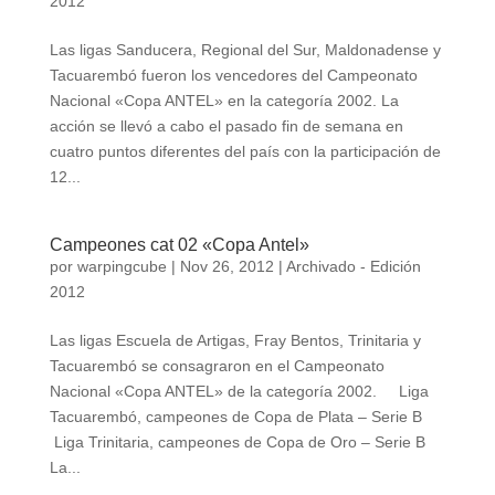
2012
Las ligas Sanducera, Regional del Sur, Maldonadense y
Tacuarembó fueron los vencedores del Campeonato
Nacional «Copa ANTEL» en la categoría 2002. La
acción se llevó a cabo el pasado fin de semana en
cuatro puntos diferentes del país con la participación de
12...
Campeones cat 02 «Copa Antel»
por
warpingcube
|
Nov 26, 2012
|
Archivado - Edición
2012
Las ligas Escuela de Artigas, Fray Bentos, Trinitaria y
Tacuarembó se consagraron en el Campeonato
Nacional «Copa ANTEL» de la categoría 2002. Liga
Tacuarembó, campeones de Copa de Plata – Serie B
Liga Trinitaria, campeones de Copa de Oro – Serie B
La...