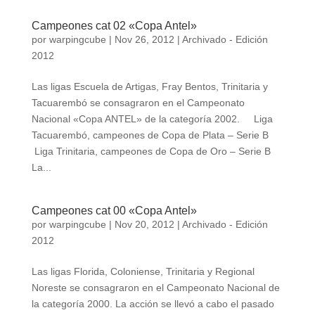
Campeones cat 02 «Copa Antel»
por
warpingcube
|
Nov 26, 2012
|
Archivado - Edición
2012
Las ligas Escuela de Artigas, Fray Bentos, Trinitaria y
Tacuarembó se consagraron en el Campeonato
Nacional «Copa ANTEL» de la categoría 2002. Liga
Tacuarembó, campeones de Copa de Plata – Serie B
Liga Trinitaria, campeones de Copa de Oro – Serie B
La...
Campeones cat 00 «Copa Antel»
por
warpingcube
|
Nov 20, 2012
|
Archivado - Edición
2012
Las ligas Florida, Coloniense, Trinitaria y Regional
Noreste se consagraron en el Campeonato Nacional de
la categoría 2000. La acción se llevó a cabo el pasado