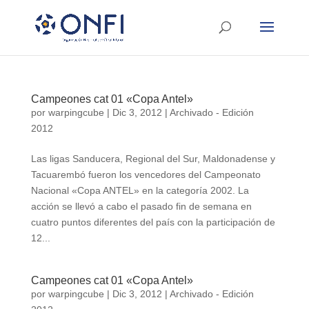
Campeones cat 01 «Copa Antel»
por
warpingcube
|
Dic 3, 2012
|
Archivado - Edición
2012
Las ligas Sanducera, Regional del Sur, Maldonadense y
Tacuarembó fueron los vencedores del Campeonato
Nacional «Copa ANTEL» en la categoría 2002. La
acción se llevó a cabo el pasado fin de semana en
cuatro puntos diferentes del país con la participación de
12...
Campeones cat 01 «Copa Antel»
por
warpingcube
|
Dic 3, 2012
|
Archivado - Edición