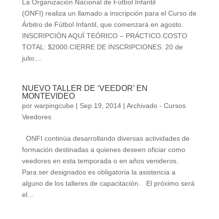
La Organización Nacional de Fútbol Infantil
(ONFI) realiza un llamado a inscripción para el Curso de
Árbitro de Fútbol Infantil, que comenzará en agosto.
INSCRIPCIÓN AQUÍ TEÓRICO – PRÁCTICO.COSTO
TOTAL: $2000.CIERRE DE INSCRIPCIONES: 20 de
julio....
NUEVO TALLER DE ‘VEEDOR’ EN
MONTEVIDEO
por
warpingcube
|
Sep 19, 2014
|
Archivado - Cursos
Veedores
ONFI continúa desarrollando diversas actividades de
formación destinadas a quienes deseen oficiar como
veedores en esta temporada o en años venideros.
Para ser designados es obligatoria la asistencia a
alguno de los talleres de capacitación. El próximo será
el...